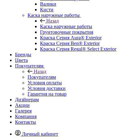
Валики
Кисти
Каска наружные работы
Назад
Каска наружные работы
Грунтовочные покрытия
Краска Серия Aura® Exterior
Краска Серия Ben® Exterior
Краска Серия Regal® Select Exterior
Бренды
Цвета
Покупателям
Назад
Покупателям
Условия оплаты
Условия доставки
Гарантия на товар
Дизйнерам
Акции
Галерея
Компания
Контакты
Личный кабинет