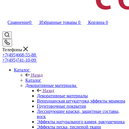
Сравнение
0
Избранные товары
0
Корзина
0
Телефоны
+7(495)668-55-88
+7(495)741-10-09
Каталог
Назад
Каталог
Декоративные материалы
Назад
Декоративные материалы
Венецианская штукатурка,эффекты мрамора
Грунтовочные покрытия
Лессирующие краски, защитные составы,
воск
Эффекты натурального камня, ракушечника
Эффекты песка, тисненой ткани