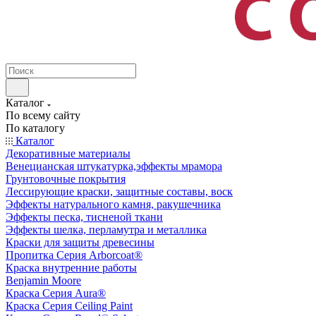
Каталог
По всему сайту
По каталогу
Каталог
Декоративные материалы
Венецианская штукатурка,эффекты мрамора
Грунтовочные покрытия
Лессирующие краски, защитные составы, воск
Эффекты натурального камня, ракушечника
Эффекты песка, тисненой ткани
Эффекты шелка, перламутра и металлика
Краски для защиты древесины
Пропитка Серия Arborcoat®
Краска внутренние работы
Benjamin Moore
Краска Серия Aura®
Краска Серия Ceiling Paint