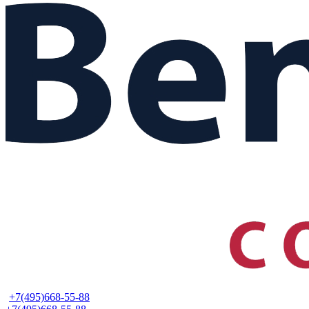
+7(495)668-55-88