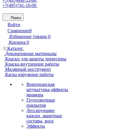
+7(495)668-55-88
+7(495)741-10-09
Поиск
Войти
Сравнение
0
Избранные товары
0
Корзина
0
Каталог
Декоративные материалы
Краски для защиты древесины
Краска внутренние работы
Малярный инструмент
Каска наружные работы
Венецианская
штукатурка,эффекты
мрамора
Грунтовочные
покрытия
Лессирующие
краски, защитные
составы, воск
Эффекты