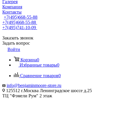
Галерея
Компания
Контакты
+7(495)668-55-88
+7(495)668-55-88
+7(495)741-10-09
Заказать звонок
Задать вопрос
Войти
Корзина
0
Избранные товары
0
Сравнение товаров
0
info@benjaminmoore-store.ru
125512 г.Москва Ленинградское шоссе д.25
ТЦ "Фэмели Рум" 2 этаж