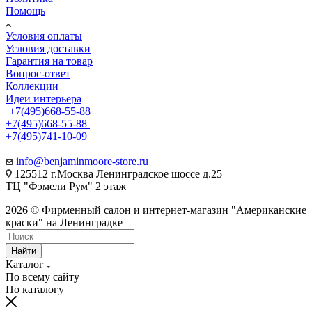
Помощь
Условия оплаты
Условия доставки
Гарантия на товар
Вопрос-ответ
Коллекции
Идеи интерьера
+7(495)668-55-88
+7(495)668-55-88
+7(495)741-10-09
info@benjaminmoore-store.ru
125512 г.Москва Ленинградское шоссе д.25
ТЦ "Фэмели Рум" 2 этаж
2026 © Фирменный салон и интернет-магазин "Американские
краски" на Ленинградке
Найти
Каталог
По всему сайту
По каталогу