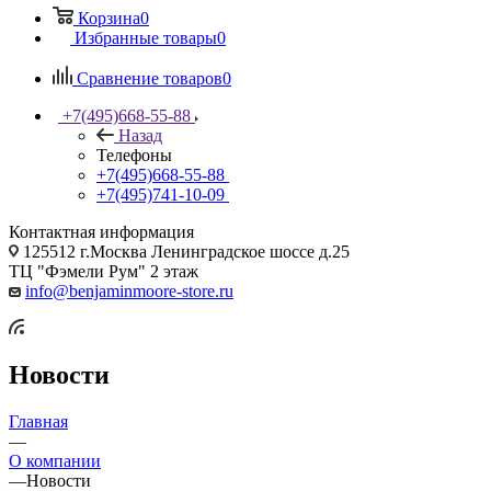
Корзина
0
Избранные товары
0
Сравнение товаров
0
+7(495)668-55-88
Назад
Телефоны
+7(495)668-55-88
+7(495)741-10-09
Контактная информация
125512 г.Москва Ленинградское шоссе д.25
ТЦ "Фэмели Рум" 2 этаж
info@benjaminmoore-store.ru
Новости
Главная
—
О компании
—
Новости