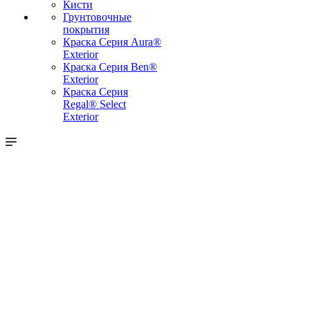
Кисти
Грунтовочные
покрытия
Краска Серия Aura®
Exterior
Краска Серия Ben®
Exterior
Краска Серия
Regal® Select
Exterior