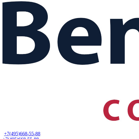
+7(495)668-55-88