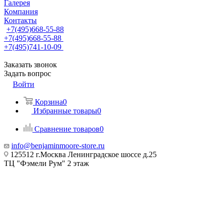
Галерея
Компания
Контакты
+7(495)668-55-88
+7(495)668-55-88
+7(495)741-10-09
Заказать звонок
Задать вопрос
Войти
Корзина
0
Избранные товары
0
Сравнение товаров
0
info@benjaminmoore-store.ru
125512 г.Москва Ленинградское шоссе д.25
ТЦ "Фэмели Рум" 2 этаж