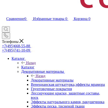
Сравнение
0
Избранные товары
0
Корзина
0
Телефоны
+7(495)668-55-88
+7(495)741-10-09
Каталог
Назад
Каталог
Декоративные материалы
Назад
Декоративные материалы
Венецианская штукатурка,эффекты мрамора
Грунтовочные покрытия
Лессирующие краски, защитные составы,
воск
Эффекты натурального камня, ракушечника
Эффекты песка, тисненой ткани