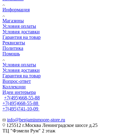
Информация
Магазины
Условия оплаты
Условия доставки
Гарантия на товар
Реквизиты
Политика
Помощь
Условия оплаты
Условия доставки
Гарантия на товар
Вопрос-ответ
Коллекции
Идеи интерьера
+7(495)668-55-88
+7(495)668-55-88
+7(495)741-10-09
info@benjaminmoore-store.ru
125512 г.Москва Ленинградское шоссе д.25
ТЦ "Фэмели Рум" 2 этаж