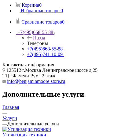
Корзина
0
Избранные товары
0
Сравнение товаров
0
+7(495)668-55-88
Назад
Телефоны
+7(495)668-55-88
+7(495)741-10-09
Контактная информация
125512 г.Москва Ленинградское шоссе д.25
ТЦ "Фэмели Рум" 2 этаж
info@benjaminmoore-store.ru
Дополнительные услуги
Главная
—
Услуги
—
Дополнительные услуги
Утилизация техники