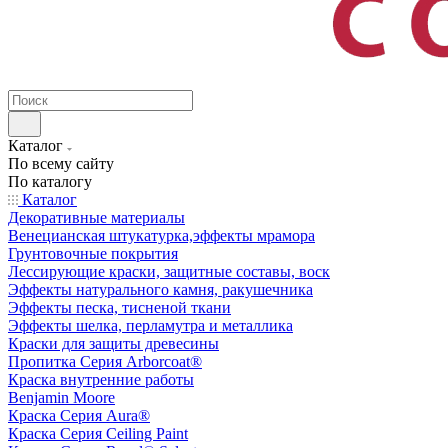
Каталог
По всему сайту
По каталогу
Каталог
Декоративные материалы
Венецианская штукатурка,эффекты мрамора
Грунтовочные покрытия
Лессирующие краски, защитные составы, воск
Эффекты натурального камня, ракушечника
Эффекты песка, тисненой ткани
Эффекты шелка, перламутра и металлика
Краски для защиты древесины
Пропитка Серия Arborcoat®
Краска внутренние работы
Benjamin Moore
Краска Серия Aura®
Краска Серия Ceiling Paint