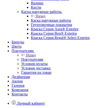
Валики
Кисти
Каска наружные работы
Назад
Каска наружные работы
Грунтовочные покрытия
Краска Серия Aura® Exterior
Краска Серия Ben® Exterior
Краска Серия Regal® Select Exterior
Бренды
Цвета
Покупателям
Назад
Покупателям
Условия оплаты
Условия доставки
Гарантия на товар
Дизйнерам
Акции
Галерея
Компания
Контакты
Личный кабинет