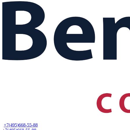
+7(495)668-55-88