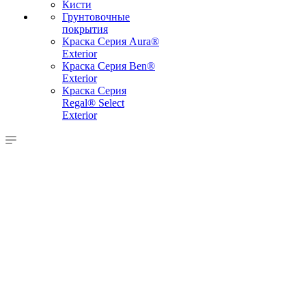
Кисти
Грунтовочные
покрытия
Краска Серия Aura®
Exterior
Краска Серия Ben®
Exterior
Краска Серия
Regal® Select
Exterior