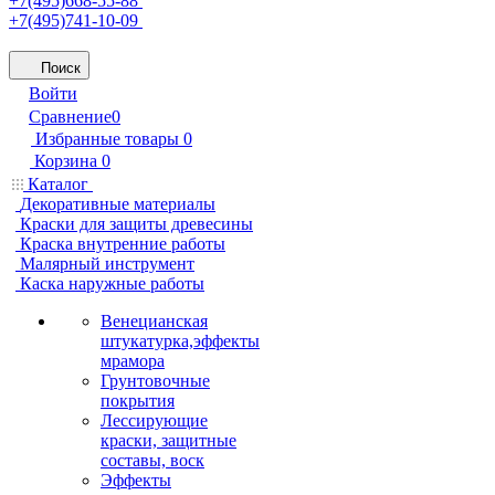
+7(495)668-55-88
+7(495)741-10-09
Поиск
Войти
Сравнение
0
Избранные товары
0
Корзина
0
Каталог
Декоративные материалы
Краски для защиты древесины
Краска внутренние работы
Малярный инструмент
Каска наружные работы
Венецианская
штукатурка,эффекты
мрамора
Грунтовочные
покрытия
Лессирующие
краски, защитные
составы, воск
Эффекты